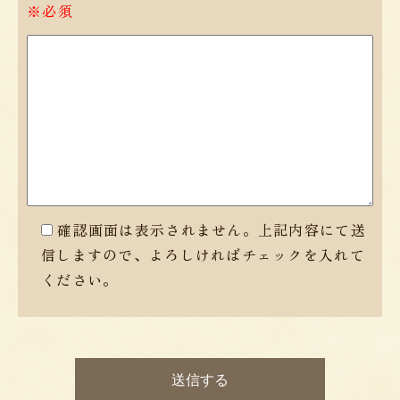
※必須
確認画面は表示されません。上記内容にて送
信しますので、よろしければチェックを入れて
ください。
こ
の
フ