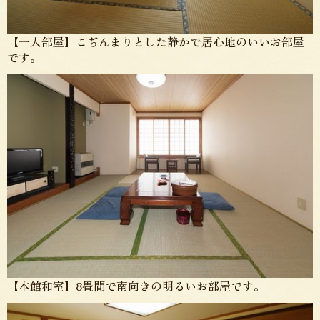
【一人部屋】こぢんまりとした静かで居心地のいいお部屋
です。
【本館和室】8畳間で南向きの明るいお部屋です。