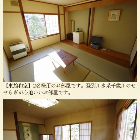
【東館和室】2名様用のお部屋です。登別川水系千歳川のせ
せらぎが心地いいお部屋です。